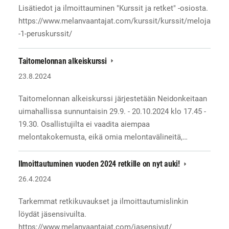
Lisätiedot ja ilmoittauminen "Kurssit ja retket" -osiosta.
https://www.melanvaantajat.com/kurssit/kurssit/meloja
-1-peruskurssit/
Taitomelonnan alkeiskurssi
23.8.2024
Taitomelonnan alkeiskurssi järjestetään Neidonkeitaan
uimahallissa sunnuntaisin 29.9. - 20.10.2024 klo 17.45 -
19.30. Osallistujilta ei vaadita aiempaa
melontakokemusta, eikä omia melontavälineitä,…
Ilmoittautuminen vuoden 2024 retkille on nyt auki!
26.4.2024
Tarkemmat retkikuvaukset ja ilmoittautumislinkin
löydät jäsensivuilta.
https://www.melanvaantajat.com/jasensivut/