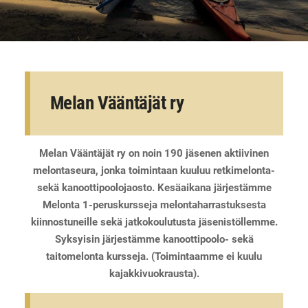
Melan Vääntäjät ry
Melan Vääntäjät ry on noin 190 jäsenen aktiivinen
melontaseura, jonka toimintaan kuuluu retkimelonta-
sekä kanoottipoolojaosto. Kesäaikana järjestämme
Melonta 1-peruskursseja melontaharrastuksesta
kiinnostuneille sekä jatkokoulutusta jäsenistöllemme.
Syksyisin järjestämme kanoottipoolo- sekä
taitomelonta kursseja. (Toimintaamme ei kuulu
kajakkivuokrausta).