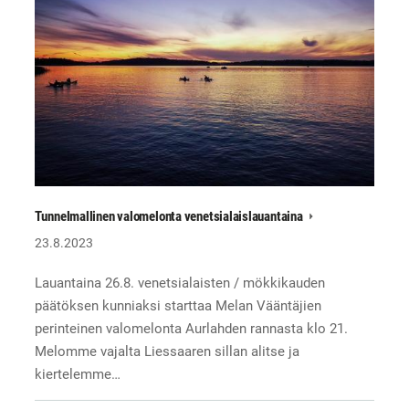
Tunnelmallinen valomelonta venetsialaislauantaina
23.8.2023
Lauantaina 26.8. venetsialaisten / mökkikauden
päätöksen kunniaksi starttaa Melan Vääntäjien
perinteinen valomelonta Aurlahden rannasta klo 21.
Melomme vajalta Liessaaren sillan alitse ja
kiertelemme…