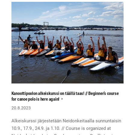
Kanoottipoolon alkeiskurssi on täällä taas! // Beginner’s course
for canoe polo is here again!
20.8.2023
Alkeiskurssi järjestetään Neidonkeitaalla sunnuntaisin
10.9., 17.9., 24.9. ja 1.10. // Course is organized at