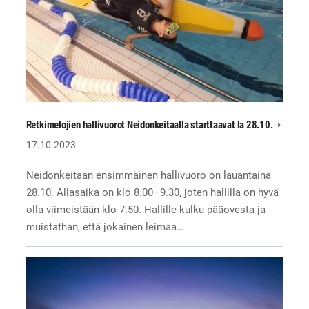
Retkimelojien hallivuorot Neidonkeitaalla starttaavat la 28.10.
17.10.2023
Neidonkeitaan ensimmäinen hallivuoro on lauantaina
28.10. Allasaika on klo 8.00–9.30, joten hallilla on hyvä
olla viimeistään klo 7.50. Hallille kulku pääovesta ja
muistathan, että jokainen leimaa…