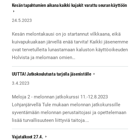
Kesän tapahtumien aikana kaikki kajakit varattu seuran käyttöön
24.5.2023
Kesän melontakausi on jo startannut vilkkaana, eikä
kuivapukuakaan järvellä enää tarvita! Kaikki jäsenemme
ovat tervetulleita lunastamaan kaluston käyttöoikeuden
Holvista ja melomaan omien…
UUTTA! Jatkokoulutusta tarjolla jäsenistölle
3.4.2023
Meloja 2 - melonnan jatkokurssi 11.-12.8.2023
Lohjanjärvellä Tule mukaan melonnan jatkokurssille
syventämään melonnan perustaitojasi ja opettelemaan
lisää turvallisuuteen liittyviä taitoja.…
Vajatalkoot 27.4.