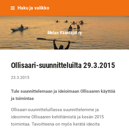
Siirry
Haku ja valikko
sivun
sisältöön
Melan Vääntäjät ry
Ollisaari-suunnitteluilta 29.3.2015
23.3.2015
Tule suunnittelemaan ja ideioimaan Ollisaaren käyttöä
ja toimintaa
Ollisaari-suunnitteluillassa suunnittelemme ja
ideoimme Ollisaaren kehittämistä ja kesän 2015
toimintaa. Tavoitteena on myös kerätä ideoita